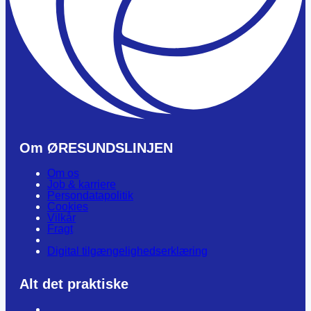
Om ØRESUNDSLINJEN
Om os
Job & karriere
Persondatapolitik
Cookies
Vilkår
Fragt
Digital tilgængelighedserklæring
Alt det praktiske