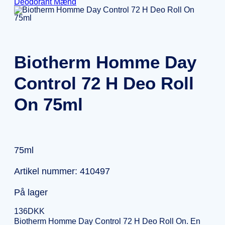
Deodorant Mænd
Biotherm Homme Day
Control 72 H Deo Roll
On 75ml
75ml
Artikel nummer: 410497
På lager
136
DKK
Biotherm Homme Day Control 72 H Deo Roll On. En