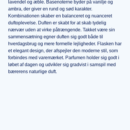
lavendel og æble. Basenoterne byder på vanilje og
ambra, der giver en rund og sød karakter.
Kombinationen skaber en balanceret og nuanceret
duftoplevelse. Duften er skabt for at skab tydelig
nærvær uden at virke påtrængende. Takket være sin
sammensætning egner duften sig godt både til
hverdagsbrug og mere formelle lejligheder. Flasken har
et elegant design, der afspejler den moderne stil, som
forbindes med varemærket. Parfumen holder sig godt i
løbet af dagen og udvikler sig gradvist i samspil med
bærerens naturlige duft.