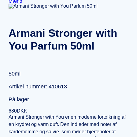
Mænd
Armani Stronger with
You Parfum 50ml
50ml
Artikel nummer: 410613
På lager
680
DKK
Armani Stronger with You er en moderne fortolkning af
en krydret og varm duft. Den indleder med noter af
kardemomme og salvie, som møder hjertenoter af