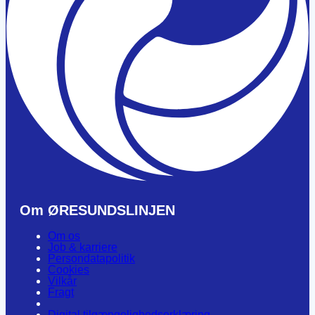
Om ØRESUNDSLINJEN
Om os
Job & karriere
Persondatapolitik
Cookies
Vilkår
Fragt
Digital tilgængelighedserklæring