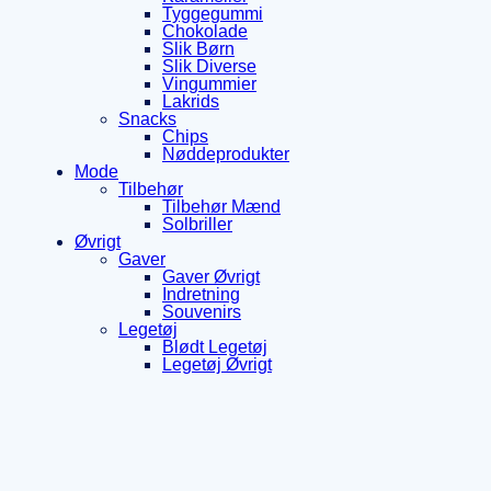
Tyggegummi
Chokolade
Slik Børn
Slik Diverse
Vingummier
Lakrids
Snacks
Chips
Nøddeprodukter
Mode
Tilbehør
Tilbehør Mænd
Solbriller
Øvrigt
Gaver
Gaver Øvrigt
Indretning
Souvenirs
Legetøj
Blødt Legetøj
Legetøj Øvrigt