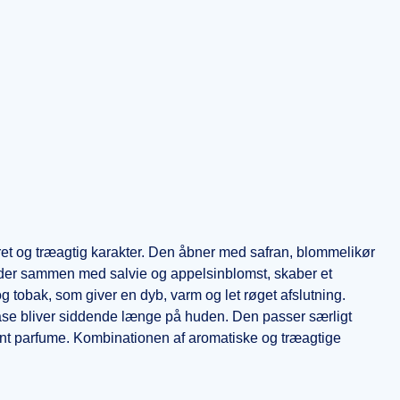
et og træagtig karakter. Den åbner med safran, blommelikør
l, der sammen med salvie og appelsinblomst, skaber et
 tobak, som giver en dyb, varm og let røget afslutning.
ase bliver siddende længe på huden. Den passer særligt
kant parfume. Kombinationen af aromatiske og træagtige