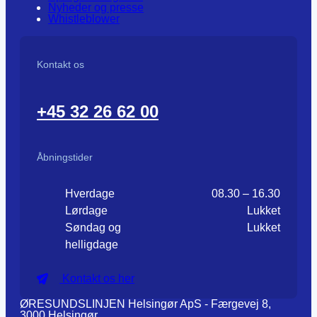
Nyheder og presse
Whistleblower
Kontakt os
+45 32 26 62 00
Åbningstider
Hverdage
08.30 – 16.30
Lørdage
Lukket
Søndag og
Lukket
helligdage
Kontakt os her
ØRESUNDSLINJEN Helsingør ApS - Færgevej 8,
3000 Helsingør