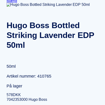
Mænd
Hugo Boss Bottled
Striking Lavender EDP
50ml
50ml
Artikel nummer: 410765
På lager
578
DKK
7042353000 Hugo Boss