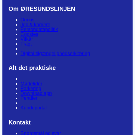
Om ØRESUNDSLINJEN
Om os
Job & karriere
Persondatapolitik
Cookies
Vilkår
Fragt
Digital tilgængelighedserklæring
Alt det praktiske
Mødetider
Parkering
Download app
Pendler
Kundeportal
Kontakt
Spørgsmål og svar