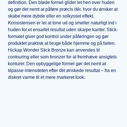
definition. Den bløde formel glider let hen over huden
og gør det nemt at påføre præcis dér, hvor du ønsker at
skabe mere dybde eller en solkysset effekt.
Konsistensen er let at tone ud og smelter naturligt ind i
huden for et ensartet resultat uden skarpe kanter. Stick-
formatet giver god kontrol under påføringen og gør
produktet praktisk at bruge både hjemme og på farten.
Hickap Wonder Stick Bronze kan anvendes til
contouring eller som bronzer for at fremhæve ansigtets
konturer. Den opbyggelige formel gør det nemt at
tilpasse intensiteten efter det ønskede resultat – fra en
diskret varme til et mere markeret look.