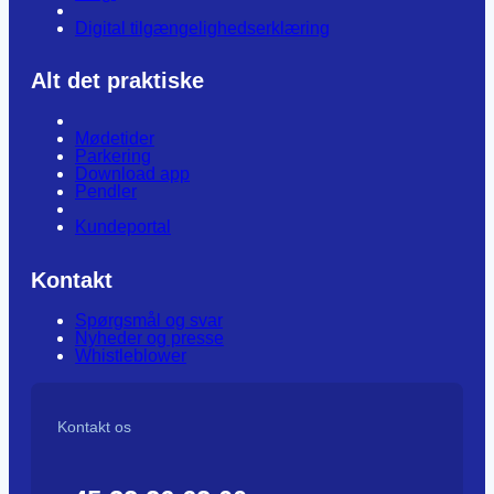
Digital tilgængelighedserklæring
Alt det praktiske
Mødetider
Parkering
Download app
Pendler
Kundeportal
Kontakt
Spørgsmål og svar
Nyheder og presse
Whistleblower
Kontakt os