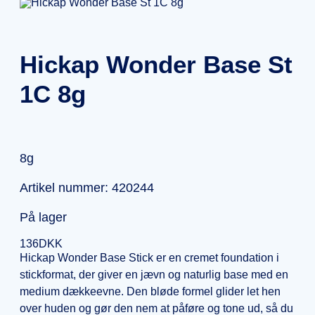
Hickap Wonder Base St
1C 8g
8g
Artikel nummer: 420244
På lager
136
DKK
Hickap Wonder Base Stick er en cremet foundation i
stickformat, der giver en jævn og naturlig base med en
medium dækkeevne. Den bløde formel glider let hen
over huden og gør den nem at påføre og tone ud, så du