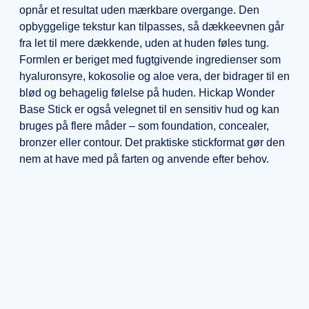
opnår et resultat uden mærkbare overgange. Den
opbyggelige tekstur kan tilpasses, så dækkeevnen går
fra let til mere dækkende, uden at huden føles tung.
Formlen er beriget med fugtgivende ingredienser som
hyaluronsyre, kokosolie og aloe vera, der bidrager til en
blød og behagelig følelse på huden. Hickap Wonder
Base Stick er også velegnet til en sensitiv hud og kan
bruges på flere måder – som foundation, concealer,
bronzer eller contour. Det praktiske stickformat gør den
nem at have med på farten og anvende efter behov.