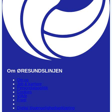
Om ØRESUNDSLINJEN
Om os
Job & karriere
Persondatapolitik
Cookies
Vilkår
Fragt
Digital tilgængelighedserklæring