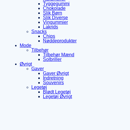
Tyggegummi
Chokolade
Slik Børn
Slik Diverse
Vingummier
Lakrids
Snacks
Chips
Nøddeprodukter
Mode
Tilbehør
Tilbehør Mænd
Solbriller
Øvrigt
Gaver
Gaver Øvrigt
Indretning
Souvenirs
Legetøj
Blødt Legetøj
Legetøj Øvrigt