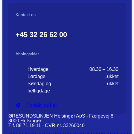
Kontakt os
+45 32 26 62 00
Åbningstider
Hverdage
08.30 – 16.30
Lørdage
Lukket
Søndag og
Lukket
helligdage
Kontakt os her
ØRESUNDSLINJEN Helsingør ApS - Færgevej 8,
3000 Helsingør
Tlf. 88 71 19 11 - CVR-nr. 33260040