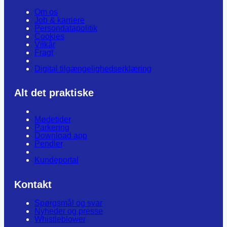
Om os
Job & karriere
Persondatapolitik
Cookies
Vilkår
Fragt
Digital tilgængelighedserklæring
Alt det praktiske
Mødetider
Parkering
Download app
Pendler
Kundeportal
Kontakt
Spørgsmål og svar
Nyheder og presse
Whistleblower