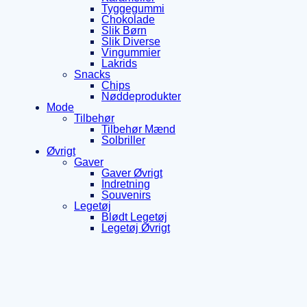
Tyggegummi
Chokolade
Slik Børn
Slik Diverse
Vingummier
Lakrids
Snacks
Chips
Nøddeprodukter
Mode
Tilbehør
Tilbehør Mænd
Solbriller
Øvrigt
Gaver
Gaver Øvrigt
Indretning
Souvenirs
Legetøj
Blødt Legetøj
Legetøj Øvrigt