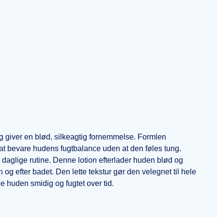
g giver en blød, silkeagtig fornemmelse. Formlen
at bevare hudens fugtbalance uden at den føles tung.
 daglige rutine. Denne lotion efterlader huden blød og
og efter badet. Den lette tekstur gør den velegnet til hele
de huden smidig og fugtet over tid.