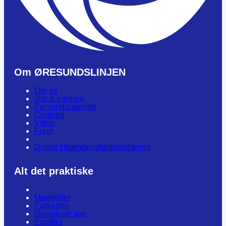
Om ØRESUNDSLINJEN
Om os
Job & karriere
Persondatapolitik
Cookies
Vilkår
Fragt
Digital tilgængelighedserklæring
Alt det praktiske
Mødetider
Parkering
Download app
Pendler