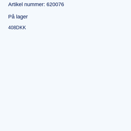
Artikel nummer: 620076
På lager
408
DKK