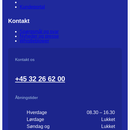
Kundeportal
Kontakt
Spørgsmål og svar
Nyheder og presse
Whistleblower
Kontakt os
+45 32 26 62 00
Åbningstider
Hverdage
08.30 – 16.30
Lørdage
Lukket
Søndag og
Lukket