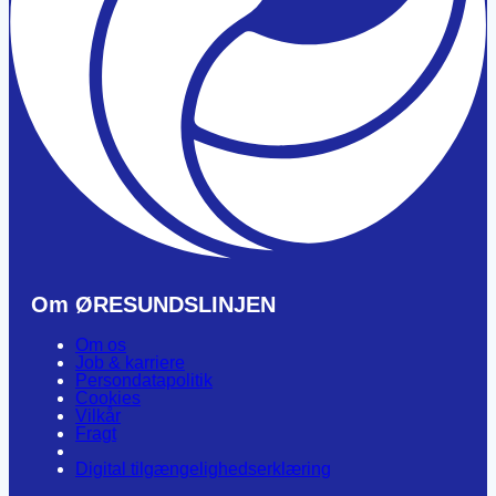
Om ØRESUNDSLINJEN
Om os
Job & karriere
Persondatapolitik
Cookies
Vilkår
Fragt
Digital tilgængelighedserklæring