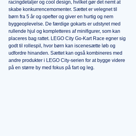
racingdetaljer og cool design, hvilket gør det nemt at
skabe konkurrencemomenter. Sættet er velegnet til
børn fra 5 år og opefter og giver en hurtig og nem
byggeoplevelse. De færdige gokarts er udstyret med
rullende hjul og kompletteres af minifigurer, som kan
placeres bag rattet. LEGO City Go-Kart Race egner sig
godt til rollespil, hvor børn kan iscenesætte løb og
udfordre hinanden. Sættet kan også kombineres med
andre produkter i LEGO City-serien for at bygge videre
på en større by med fokus på fart og leg.