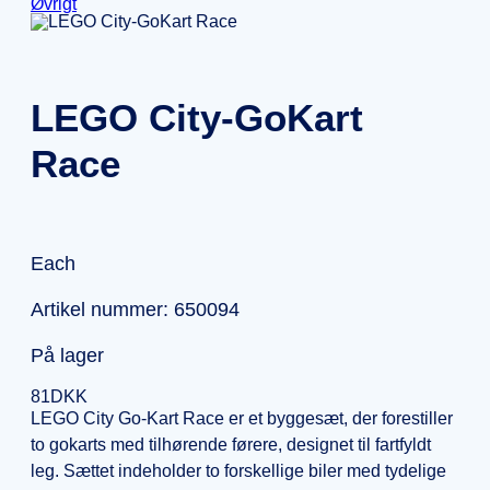
Øvrigt
LEGO City-GoKart
Race
Each
Artikel nummer: 650094
På lager
81
DKK
LEGO City Go-Kart Race er et byggesæt, der forestiller
to gokarts med tilhørende førere, designet til fartfyldt
leg. Sættet indeholder to forskellige biler med tydelige