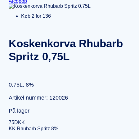
Alcopop
Køb 2 for 136
Koskenkorva Rhubarb
Spritz 0,75L
0,75L, 8%
Artikel nummer: 120026
På lager
75
DKK
KK Rhubarb Spritz 8%