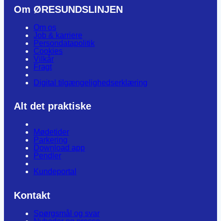
Om ØRESUNDSLINJEN
Om os
Job & karriere
Persondatapolitik
Cookies
Vilkår
Fragt
Digital tilgængelighedserklæring
Alt det praktiske
Mødetider
Parkering
Download app
Pendler
Kundeportal
Kontakt
Spørgsmål og svar