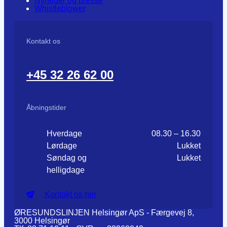
Nyheder og presse
Whistleblower
Kontakt os
+45 32 26 62 00
Åbningstider
Hverdage
08.30 – 16.30
Lørdage
Lukket
Søndag og
Lukket
helligdage
Kontakt os her
ØRESUNDSLINJEN Helsingør ApS - Færgevej 8,
3000 Helsingør