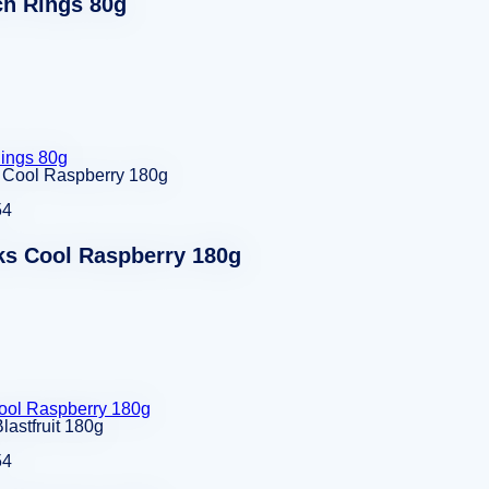
h Rings 80g
ings 80g
54
ks Cool Raspberry 180g
ool Raspberry 180g
54