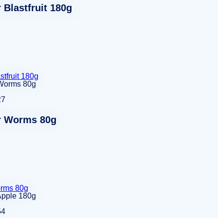
 Blastfruit 180g
tfruit 180g
27
r Worms 80g
rms 80g
54