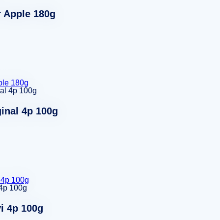
 Apple 180g
ple 180g
ginal 4p 100g
l 4p 100g
vi 4p 100g