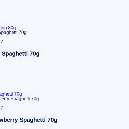
lon 80g
27
 Spaghetti 70g
ghetti 70g
27
wberry Spaghetti 70g