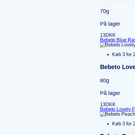
70g
På lager
13
DKK
Bebeto Blue Ra
Køb 3 for 
Bebeto Love
80g
På lager
13
DKK
Bebeto Lovely F
Køb 3 for 