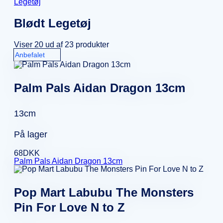
Legetøj
Blødt Legetøj
Viser 20 ud af 23 produkter
Palm Pals Aidan Dragon 13cm
13cm
På lager
68
DKK
Palm Pals Aidan Dragon 13cm
Pop Mart Labubu The Monsters
Pin For Love N to Z