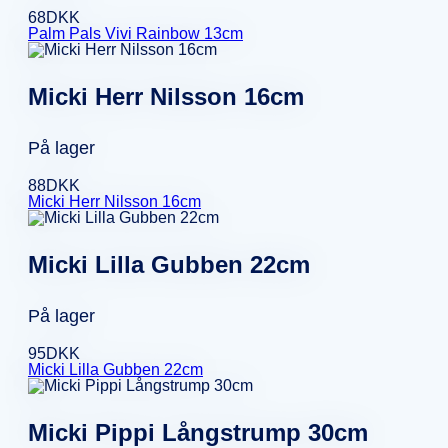
68
DKK
Palm Pals Vivi Rainbow 13cm
Micki Herr Nilsson 16cm
På lager
88
DKK
Micki Herr Nilsson 16cm
Micki Lilla Gubben 22cm
På lager
95
DKK
Micki Lilla Gubben 22cm
Micki Pippi Långstrump 30cm