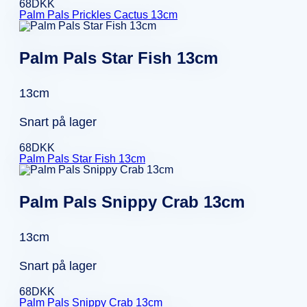
68
DKK
Palm Pals Prickles Cactus 13cm
Palm Pals Star Fish 13cm
13cm
Snart på lager
68
DKK
Palm Pals Star Fish 13cm
Palm Pals Snippy Crab 13cm
13cm
Snart på lager
68
DKK
Palm Pals Snippy Crab 13cm