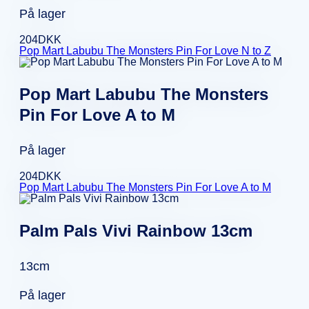
På lager
204
DKK
Pop Mart Labubu The Monsters Pin For Love N to Z
Pop Mart Labubu The Monsters
Pin For Love A to M
På lager
204
DKK
Pop Mart Labubu The Monsters Pin For Love A to M
Palm Pals Vivi Rainbow 13cm
13cm
På lager