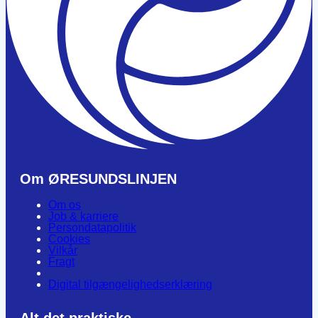
Om ØRESUNDSLINJEN
Om os
Job & karriere
Persondatapolitik
Cookies
Vilkår
Fragt
Digital tilgængelighedserklæring