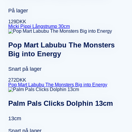
På lager
129
DKK
Micki Pippi Långstrump 30cm
Pop Mart Labubu The Monsters
Big into Energy
Snart på lager
272
DKK
Pop Mart Labubu The Monsters Big into Energy
Palm Pals Clicks Dolphin 13cm
13cm
Snart på lager