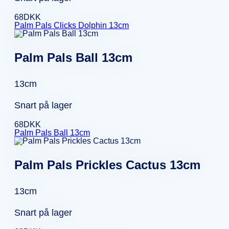
68
DKK
Palm Pals Clicks Dolphin 13cm
Palm Pals Ball 13cm
13cm
Snart på lager
68
DKK
Palm Pals Ball 13cm
Palm Pals Prickles Cactus 13cm
13cm
Snart på lager