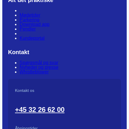
Alt det praktiske
Mødetider
Parkering
Download app
Pendler
Kundeportal
Kontakt
Spørgsmål og svar
Nyheder og presse
Whistleblower
Kontakt os
+45 32 26 62 00
Åbningstider