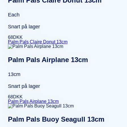
Palm Pals Claire Donut 13cm
Each
Snart på lager
68
DKK
Palm Pals Claire Donut 13cm
Palm Pals Airplane 13cm
13cm
Snart på lager
68
DKK
Palm Pals Airplane 13cm
Palm Pals Buoy Seagull 13cm