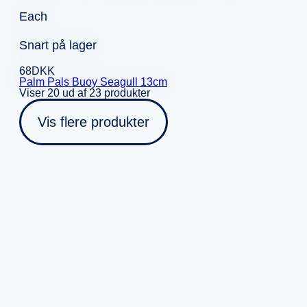
Each
Snart på lager
68
DKK
Palm Pals Buoy Seagull 13cm
Viser 20 ud af 23 produkter
Vis flere produkter