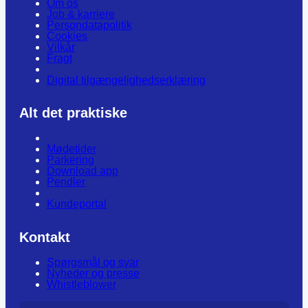
Om os
Job & karriere
Persondatapolitik
Cookies
Vilkår
Fragt
Digital tilgængelighedserklæring
Alt det praktiske
Mødetider
Parkering
Download app
Pendler
Kundeportal
Kontakt
Spørgsmål og svar
Nyheder og presse
Whistleblower