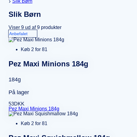
Slik Børn
Slik Børn
Viser 9 ud af 9 produkter
Køb 2 for 81
Pez Maxi Minions 184g
184g
På lager
53
DKK
Pez Maxi Minions 184g
Køb 2 for 81