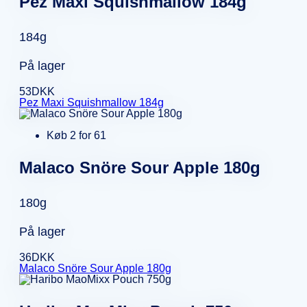
Pez Maxi Squishmallow 184g
184g
På lager
53
DKK
Pez Maxi Squishmallow 184g
Køb 2 for 61
Malaco Snöre Sour Apple 180g
180g
På lager
36
DKK
Malaco Snöre Sour Apple 180g