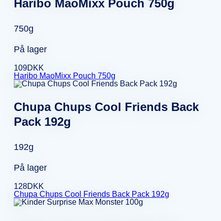
Haribo MaoMixx Pouch 750g
750g
På lager
109
DKK
Haribo MaoMixx Pouch 750g
Chupa Chups Cool Friends Back
Pack 192g
192g
På lager
128
DKK
Chupa Chups Cool Friends Back Pack 192g