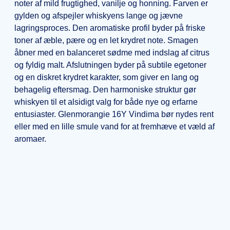
noter af mild frugtighed, vanilje og honning. Farven er
gylden og afspejler whiskyens lange og jævne
lagringsproces. Den aromatiske profil byder på friske
toner af æble, pære og en let krydret note. Smagen
åbner med en balanceret sødme med indslag af citrus
og fyldig malt. Afslutningen byder på subtile egetoner
og en diskret krydret karakter, som giver en lang og
behagelig eftersmag. Den harmoniske struktur gør
whiskyen til et alsidigt valg for både nye og erfarne
entusiaster. Glenmorangie 16Y Vindima bør nydes rent
eller med en lille smule vand for at fremhæve et væld af
aromaer.