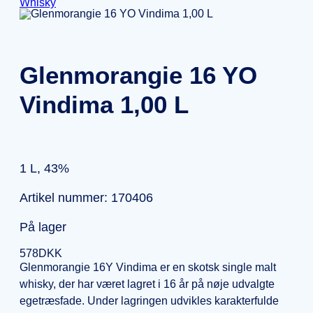
Whisky
Glenmorangie 16 YO
Vindima 1,00 L
1 L, 43%
Artikel nummer: 170406
På lager
578
DKK
Glenmorangie 16Y Vindima er en skotsk single malt
whisky, der har været lagret i 16 år på nøje udvalgte
egetræsfade. Under lagringen udvikles karakterfulde