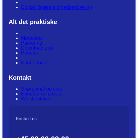
Digital tilgængelighedserklæring
Alt det praktiske
Mødetider
Parkering
Download app
Pendler
Kundeportal
Kontakt
Spørgsmål og svar
Nyheder og presse
Whistleblower
Kontakt os