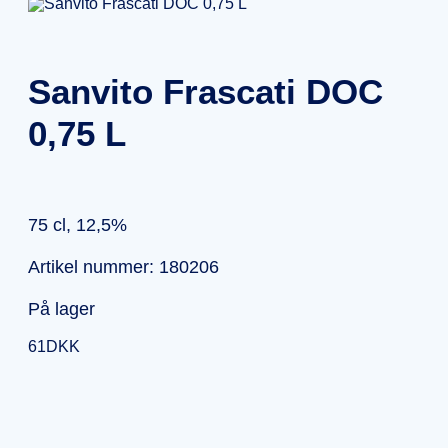
Sanvito Frascati DOC
0,75 L
75 cl, 12,5%
Artikel nummer: 180206
På lager
61
DKK