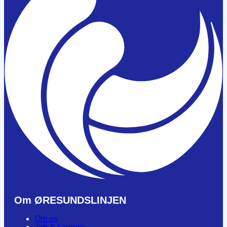
Om ØRESUNDSLINJEN
Om os
Job & karriere