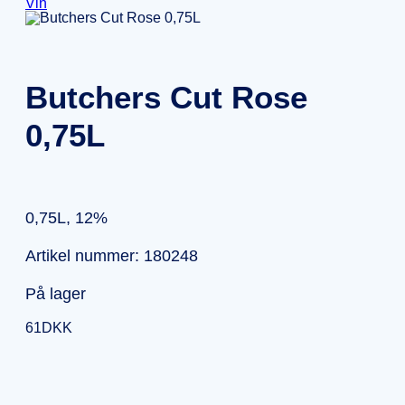
Vin
Butchers Cut Rose
0,75L
0,75L, 12%
Artikel nummer: 180248
På lager
61
DKK