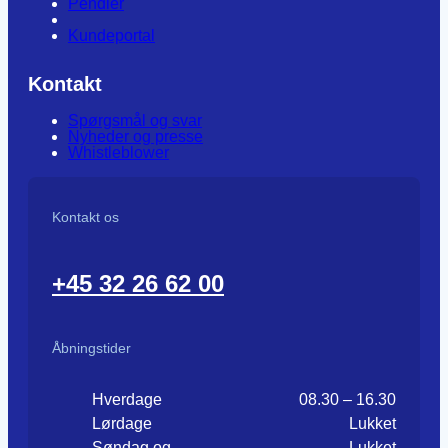
Pendler
Kundeportal
Kontakt
Spørgsmål og svar
Nyheder og presse
Whistleblower
Kontakt os
+45 32 26 62 00
Åbningstider
Hverdage
08.30 – 16.30
Lørdage
Lukket
Søndag og
Lukket