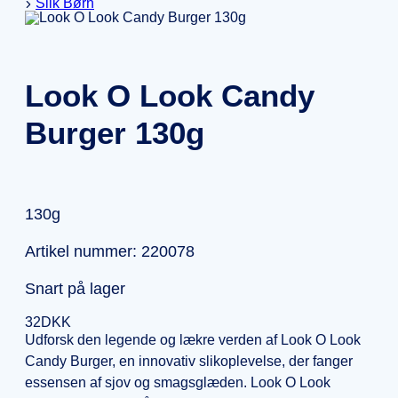
Slik Børn
Look O Look Candy
Burger 130g
130g
Artikel nummer: 220078
Snart på lager
32
DKK
Udforsk den legende og lækre verden af Look O Look
Candy Burger, en innovativ slikoplevelse, der fanger
essensen af sjov og smagsglæden. Look O Look