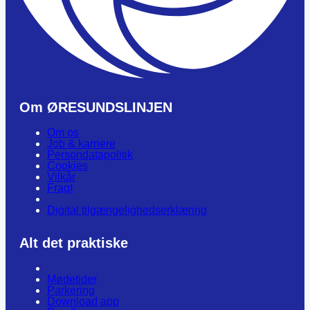
Om ØRESUNDSLINJEN
Om os
Job & karriere
Persondatapolitik
Cookies
Vilkår
Fragt
Digital tilgængelighedserklæring
Alt det praktiske
Mødetider
Parkering
Download app