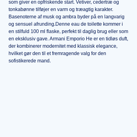
som giver en opfriskende start. Vetiver, cedertræ og
tonkabønne tilføjer en varm og træagtig karakter.
Basenoterne af musk og ambra byder på en langvarig
og sensuel afrunding.Denne eau de toilette kommer i
en stilfuld 100 ml flaske, perfekt til daglig brug eller som
en eksklusiv gave. Armani Emporio He er en tidløs duft,
der kombinerer modernitet med klassisk elegance,
hvilket gør den til et fremragende valg for den
sofistikerede mand.