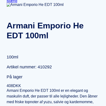
Mænd
Armani Emporio He
EDT 100ml
100ml
Artikel nummer: 410292
På lager
408
DKK
Armani Emporio He EDT 100ml er en elegant og
maskulin duft, der passer til alle lejligheder. Den åbner
med friske topnoter af yuzu, salvie og kardemomme,