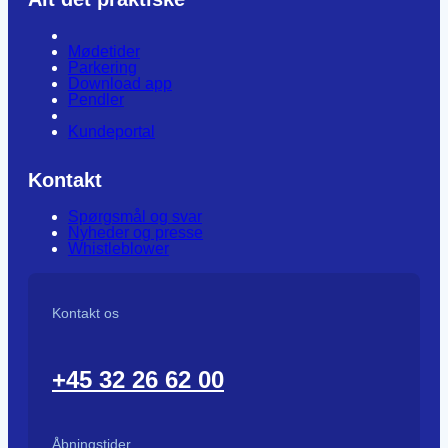
Mødetider
Parkering
Download app
Pendler
Kundeportal
Kontakt
Spørgsmål og svar
Nyheder og presse
Whistleblower
Kontakt os
+45 32 26 62 00
Åbningstider