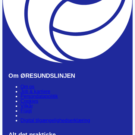
Om ØRESUNDSLINJEN
Om os
Job & karriere
Persondatapolitik
Cookies
Vilkår
Fragt
Digital tilgængelighedserklæring
Alt det praktiske