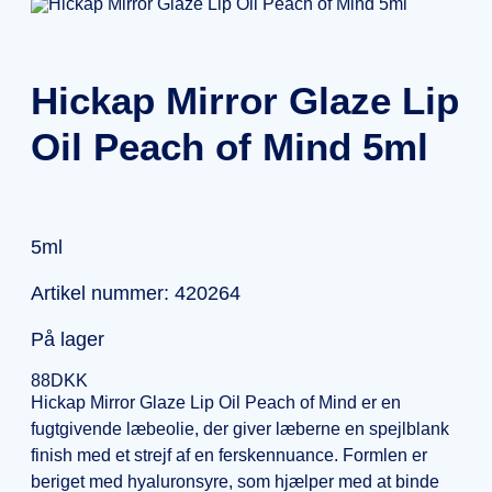
Hickap Mirror Glaze Lip
Oil Peach of Mind 5ml
5ml
Artikel nummer: 420264
På lager
88
DKK
Hickap Mirror Glaze Lip Oil Peach of Mind er en
fugtgivende læbeolie, der giver læberne en spejlblank
finish med et strejf af en ferskennuance. Formlen er
beriget med hyaluronsyre, som hjælper med at binde