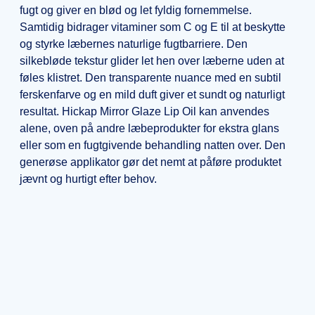
fugt og giver en blød og let fyldig fornemmelse.
Samtidig bidrager vitaminer som C og E til at beskytte
og styrke læbernes naturlige fugtbarriere. Den
silkebløde tekstur glider let hen over læberne uden at
føles klistret. Den transparente nuance med en subtil
ferskenfarve og en mild duft giver et sundt og naturligt
resultat. Hickap Mirror Glaze Lip Oil kan anvendes
alene, oven på andre læbeprodukter for ekstra glans
eller som en fugtgivende behandling natten over. Den
generøse applikator gør det nemt at påføre produktet
jævnt og hurtigt efter behov.