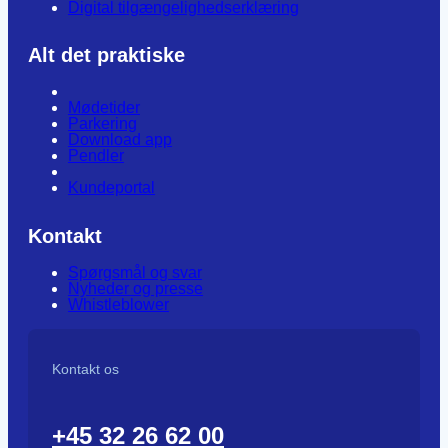
Digital tilgængelighedserklæring
Alt det praktiske
Mødetider
Parkering
Download app
Pendler
Kundeportal
Kontakt
Spørgsmål og svar
Nyheder og presse
Whistleblower
Kontakt os
+45 32 26 62 00