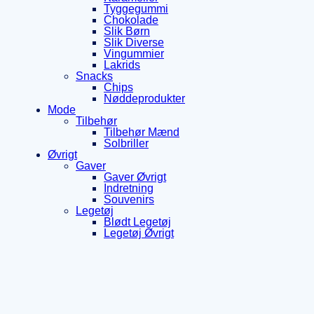
Tyggegummi
Chokolade
Slik Børn
Slik Diverse
Vingummier
Lakrids
Snacks
Chips
Nøddeprodukter
Mode
Tilbehør
Tilbehør Mænd
Solbriller
Øvrigt
Gaver
Gaver Øvrigt
Indretning
Souvenirs
Legetøj
Blødt Legetøj
Legetøj Øvrigt