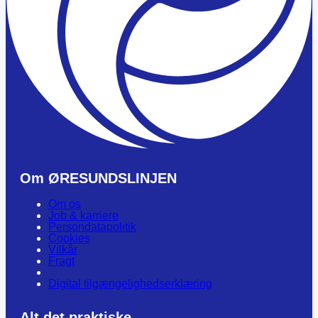
Om ØRESUNDSLINJEN
Om os
Job & karriere
Persondatapolitik
Cookies
Vilkår
Fragt
Digital tilgængelighedserklæring
Alt det praktiske