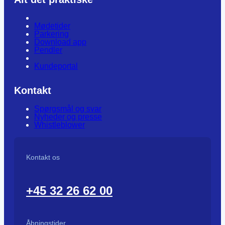
Mødetider
Parkering
Download app
Pendler
Kundeportal
Kontakt
Spørgsmål og svar
Nyheder og presse
Whistleblower
Kontakt os
+45 32 26 62 00
Åbningstider