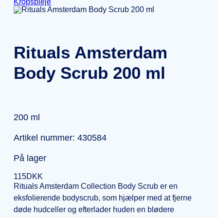
Kropspleje
Rituals Amsterdam
Body Scrub 200 ml
200 ml
Artikel nummer: 430584
På lager
115
DKK
Rituals Amsterdam Collection Body Scrub er en
eksfolierende bodyscrub, som hjælper med at fjerne
døde hudceller og efterlader huden en blødere