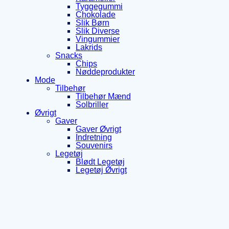
Tyggegummi
Chokolade
Slik Børn
Slik Diverse
Vingummier
Lakrids
Snacks
Chips
Nøddeprodukter
Mode
Tilbehør
Tilbehør Mænd
Solbriller
Øvrigt
Gaver
Gaver Øvrigt
Indretning
Souvenirs
Legetøj
Blødt Legetøj
Legetøj Øvrigt