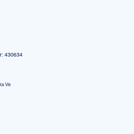
r: 430634
ra Ve