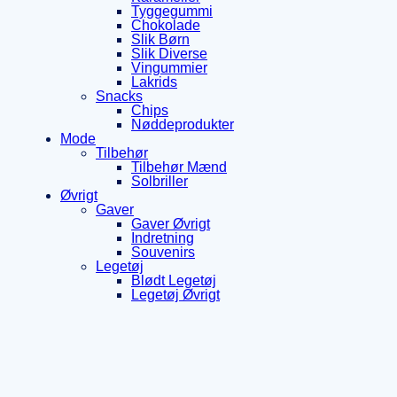
Tyggegummi
Chokolade
Slik Børn
Slik Diverse
Vingummier
Lakrids
Snacks
Chips
Nøddeprodukter
Mode
Tilbehør
Tilbehør Mænd
Solbriller
Øvrigt
Gaver
Gaver Øvrigt
Indretning
Souvenirs
Legetøj
Blødt Legetøj
Legetøj Øvrigt