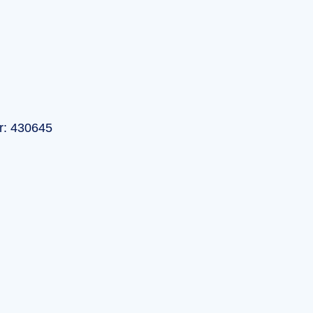
r: 430645