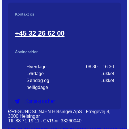
Kontakt os
+45 32 26 62 00
Åbningstider
Hverdage
08.30 – 16.30
Lørdage
Lukket
Søndag og
Lukket
helligdage
Kontakt os her
ØRESUNDSLINJEN Helsingør ApS - Færgevej 8,
3000 Helsingør
Tlf. 88 71 19 11 - CVR-nr. 33260040