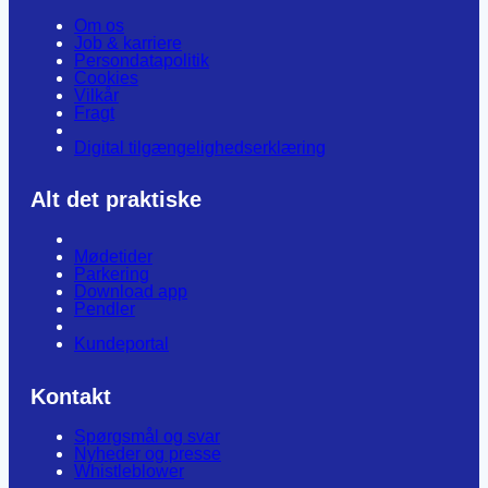
Om os
Job & karriere
Persondatapolitik
Cookies
Vilkår
Fragt
Digital tilgængelighedserklæring
Alt det praktiske
Mødetider
Parkering
Download app
Pendler
Kundeportal
Kontakt
Spørgsmål og svar
Nyheder og presse
Whistleblower