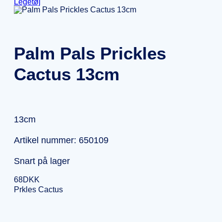
Legetøj
Palm Pals Prickles
Cactus 13cm
13cm
Artikel nummer: 650109
Snart på lager
68
DKK
Prkles Cactus