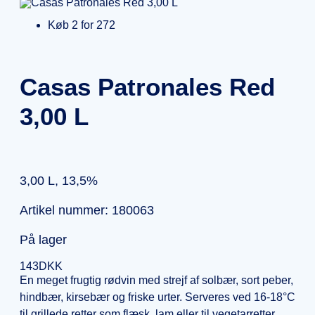
Køb 2 for 272
Casas Patronales Red
3,00 L
3,00 L, 13,5%
Artikel nummer: 180063
På lager
143
DKK
En meget frugtig rødvin med strejf af solbær, sort peber,
hindbær, kirsebær og friske urter. Serveres ved 16-18°C
til grillede retter som flæsk, lam eller til vegetarretter.