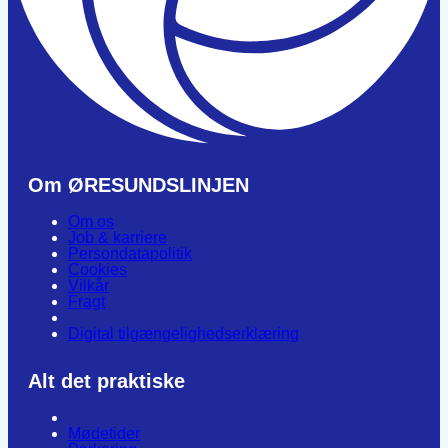
Om ØRESUNDSLINJEN
Om os
Job & karriere
Persondatapolitik
Cookies
Vilkår
Fragt
Digital tilgængelighedserklæring
Alt det praktiske
Mødetider