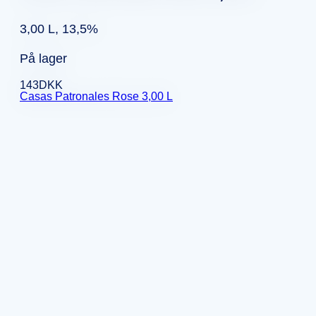
3,00 L, 13,5%
På lager
143
DKK
Casas Patronales Rose 3,00 L